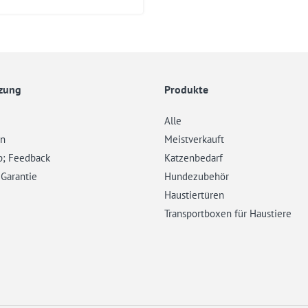
zung
Produkte
Alle
en
Meistverkauft
p; Feedback
Katzenbedarf
 Garantie
Hundezubehör
Haustiertüren
Transportboxen für Haustiere