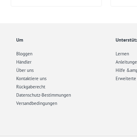
Preis
Preis
Outdoor
(XXL)
Um
Unterstüt
Bloggen
Lernen
Händler
Anleitung
Über uns
Hilfe &am
Kontaktiere uns
Erweiterte
Rückgaberecht
Datenschutz-Bestimmungen
Versandbedingungen