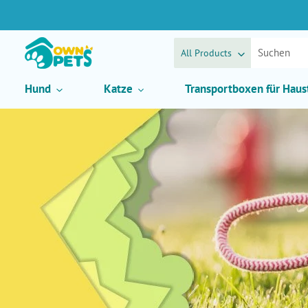
Direkt
zum
Inhalt
All Products
Hund
Katze
Transportboxen für Haus