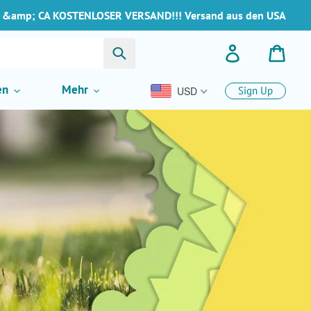
 &amp; CA KOSTENLOSER VERSAND!!! Versand aus den USA
Suchen
Einloggen
Ware
en
Mehr
USD
Sign Up