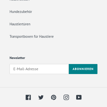
Hundezubehör
Haustiertüren
Transportboxen für Haustiere
Newsletter
ABONNIEREN
Facebook
Twitter
Pinterest
Instagram
YouTube