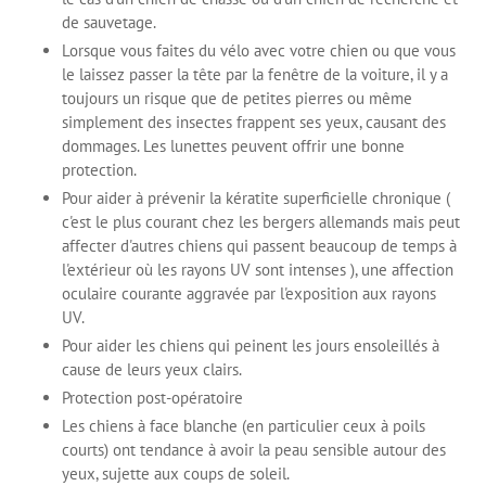
de sauvetage.
Lorsque vous faites du vélo avec votre chien ou que vous
le laissez passer la tête par la fenêtre de la voiture, il y a
toujours un risque que de petites pierres ou même
simplement des insectes frappent ses yeux, causant des
dommages.⁠ Les lunettes peuvent offrir une bonne
protection.
Pour aider à prévenir la kératite superficielle chronique (
c'est le plus courant chez les bergers allemands mais peut
affecter d'autres chiens qui passent beaucoup de temps à
l'extérieur où les rayons UV sont intenses
), une affection
oculaire courante aggravée par l'exposition aux rayons
UV.
Pour aider les chiens qui peinent les jours ensoleillés à
cause de leurs yeux clairs.
Protection post-opératoire
Les chiens à face blanche (en particulier ceux à poils
courts) ont tendance à avoir la peau sensible autour des
yeux, sujette aux coups de soleil.