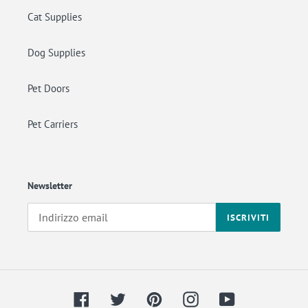
Cat Supplies
Dog Supplies
Pet Doors
Pet Carriers
Newsletter
ISCRIVITI
Facebook
Twitter
Pinterest
Instagram
YouTube