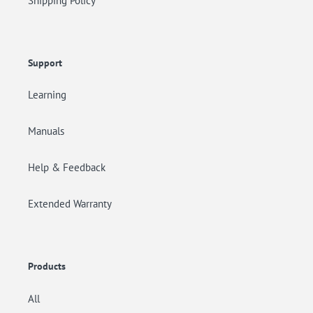
Shipping Policy
Support
Learning
Manuals
Help & Feedback
Extended Warranty
Products
All